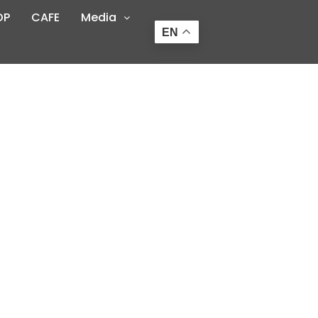
OP
CAFE
Media
EN